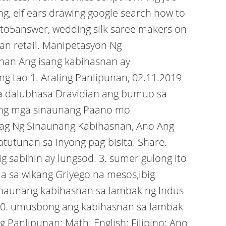
, elf ears drawing google search how to
9to5answer, wedding silk saree makers on
an retail. Manipetasyon Ng
nan Ang isang kabihasnan ay
g tao 1. Araling Panlipunan, 02.11.2019
ga dalubhasa Dravidian ang bumuo sa
 ng mga sinaunang Paano mo
g Ng Sinaunang Kabihasnan, Ano Ang
utunan sa inyong pag-bisita. Share.
ig sabihin ay lungsod. 3. sumer gulong ito
a sa wikang Griyego na mesos,ibig
 sinaunang kabihasnan sa lambak ng Indus
870. umusbong ang kabihasnan sa lambak
ng Panlipunan; Math; English; Filipino; Ano