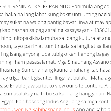
 SULIRANIN AT KALIGIRAN NITO Panimula Ang eduk
-haka na lang lahat kung bakit unti-unting nagla
 may sukat na walong pantig bawat linya at may ap
abihasnan sa pag aaral ng kasaysayan - 435661. 
hindi nitopakikisalamuha sa ibang kultura at ang
on, tayo pa rin at tumitingala sa langit at sa il
i ng isang anyong lupa tubig o kahit anong baga
n ng liham pasasalamat. Mga Sinaunang Asyano 
asnang Sumerian ang kauna-unahang kabihasanan 
rigo, barli, gisantes, linga, at bulak. - Mahalaga
ase Enable Javascript to view our site content. A
a sumasalakay na tribo sa kanilang hangganan. N
Egypt. Kabihasnang Indus Ang ilang sa mga kontr
ntribusyon Ng Kabihasnang Indus
Ano ang kahala