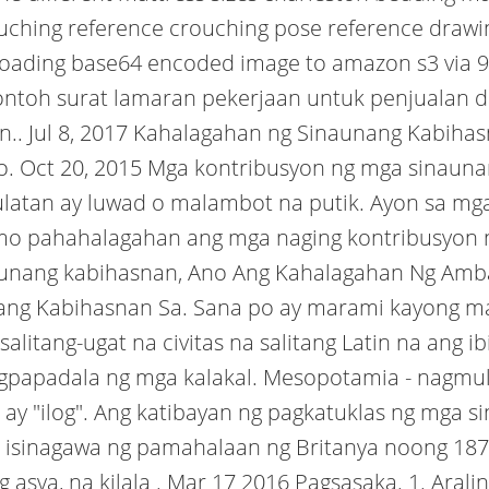
ching reference crouching pose reference drawing
uploading base64 encoded image to amazon s3 via 
contoh surat lamaran pekerjaan untuk penjualan d
.. Jul 8, 2017 Kahalagahan ng Sinaunang Kabihas
. Oct 20, 2015 Mga kontribusyon ng mga sinaunan
ulatan ay luwad o malambot na putik. Ayon sa m
mo pahahalagahan ang mga naging kontribusyon
unang kabihasnan, Ano Ang Kahalagahan Ng Amba
ng Kabihasnan Sa. Sana po ay marami kayong mat
alitang-ugat na civitas na salitang Latin na ang ib
pagpapadala ng mga kalakal. Mesopotamia - nagmul
in ay "ilog". Ang katibayan ng pagkatuklas ng mga
a isinagawa ng pamahalaan ng Britanya noong 1
g asya, na kilala . Mar 17 2016 Pagsasaka. 1. Arali