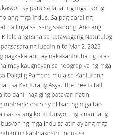
asyon ay para sa lahat ng mga taong
ho ang mga Indus. Sa pag-aaral ng
at na linya sa isang saknong. Ano ang
Kilala angTsina sa katawagang Natutulog
 pagsasara ng lupain nito Mar 2, 2023
ang pagkakataon ay nakakahinuha ng oras.
y na may kaugnayan sa heograpiya ng mga
sa Daigdig Pamana mula sa Kanlurang
sa Kanlurang Asya. The tree is tall.
 ito dahil nagiging batayan natin.
ng mohenjo daro ay nilisan ng mga tao
aiisa-isa ang kontribusyon ng sinaunang
ibusyon ng mga Indu sa atin ay ang mga
gahan ng kabihasnang Indus sa