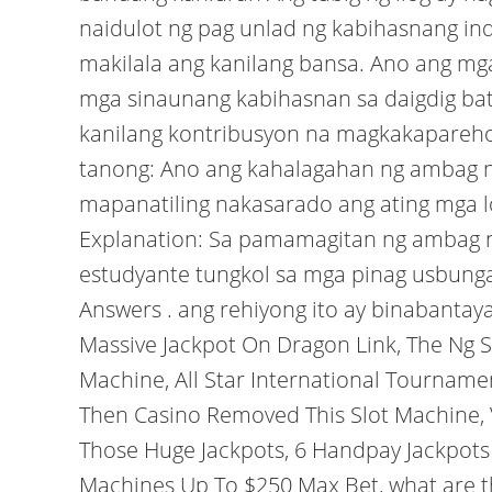
naidulot ng pag unlad ng kabihasnang indu
makilala ang kanilang bansa. Ano ang mg
mga sinaunang kabihasnan sa daigdig bata
kanilang kontribusyon na magkakapareho 
tanong: Ano ang kahalagahan ng ambag n
mapanatiling nakasarado ang ating mga l
Explanation: Sa pamamagitan ng ambag
estudyante tungkol sa mga pinag usbung
Answers . ang rehiyong ito ay binabanta
Massive Jackpot On Dragon Link, The Ng 
Machine, All Star International Tourname
Then Casino Removed This Slot Machine, V
Those Huge Jackpots, 6 Handpay Jackpots
Machines Up To $250 Max Bet, what are th