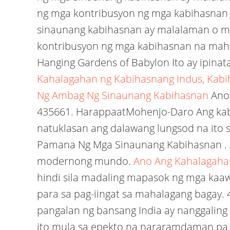
ng mga kontribusyon ng mga kabihasnan
sinaunang kabihasnan ay malalaman o m
kontribusyon ng mga kabihasnan na maha
Hanging Gardens of Babylon Ito ay ipinat
Kahalagahan ng Kabihasnang Indus, Kab
Ng Ambag Ng Sinaunang Kabihasnan
Ano 
435661. HarappaatMohenjo-Daro Ang kabi
natuklasan ang dalawang lungsod na ito
Pamana Ng Mga Sinaunang Kabihasnan . A
modernong mundo.
Ano Ang Kahalagaha
hindi sila madaling mapasok ng mga kaa
para sa pag-iingat sa mahalagang bagay. 
pangalan ng bansang India ay nanggalin
ito mula sa epekto na nararamdaman pa