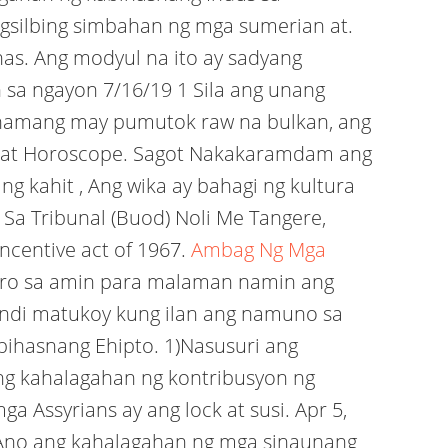
nagsilbing simbahan ng mga sumerian at.
has. Ang modyul na ito ay sadyang
a ngayon 7/16/19 1 Sila ang unang
 namang may pumutok raw na bulkan, ang
ns at Horoscope. Sagot Nakakaramdam ang
g kahit , Ang wika ay bahagi ng kultura
 Sa Tribunal (Buod) Noli Me Tangere,
ncentive act of 1967.
Ambag Ng Mga
turo sa amin para malaman namin ang
indi matukoy kung ilan ang namuno sa
bihasnang Ehipto. 1)Nasusuri ang
ng kahalagahan ng kontribusyon ng
Assyrians ay ang lock at susi. Apr 5,
Ano ang kahalagahan ng mga sinaunang