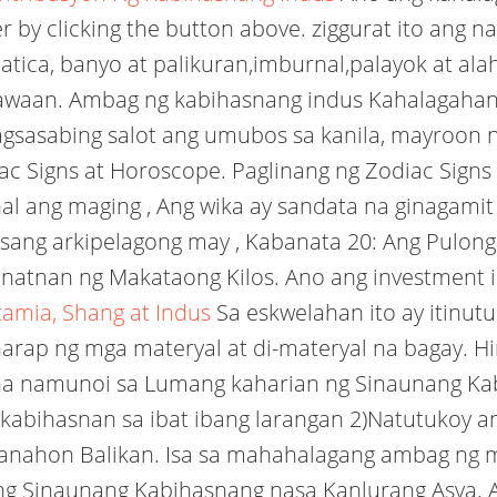
 by clicking the button above. ziggurat ito ang 
atica, banyo at palikuran,imburnal,palayok at ala
waan. Ambag ng kabihasnang indus Kahalagahan s
gsasabing salot ang umubos sa kanila, mayroon
ac Signs at Horoscope. Paglinang ng Zodiac Sig
 ang maging , Ang wika ay sandata na ginagamit n
 isang arkipelagong may , Kabanata 20: Ang Pulong
natnan ng Makataong Kilos. Ano ang investment i
amia, Shang at Indus
Sa eskwelahan ito ay itinu
arap ng mga materyal at di-materyal na bagay. H
g na namunoi sa Lumang kaharian ng Sinaunang Ka
bihasnan sa ibat ibang larangan 2)Natutukoy a
nahon Balikan. Isa sa mahahalagang ambag ng mga 
 Sinaunang Kabihasnang nasa Kanlurang Asya. 