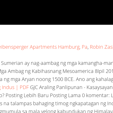
eibensperger Apartments Hamburg, Pa
,
Robin Zas
ng Sumerian ay nag-aambag ng mga kamangha-man
 Mga Ambag ng Kabihasnang Mesoamerica 8Ipil 20
la ng mga Aryan noong 1500 BCE. Ano ang kahala
 Indus | PDF
GJC Araling Panlipunan - Kasaysayan
ito? Posting Lebih Baru Posting Lama 0 komentar
s na talampas bahaging timog ngkapatagan ng In
nagmumula sa mala yelong kabundukan ng Himalay