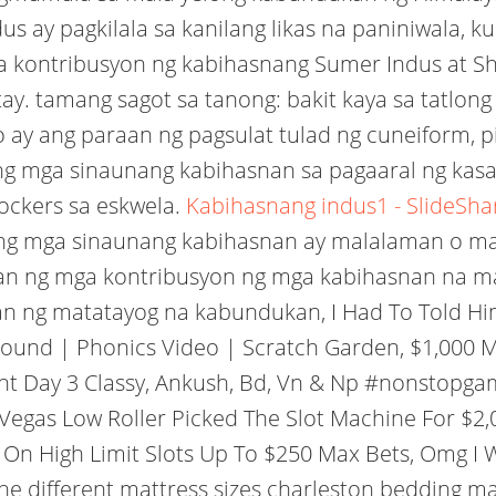
s ay pagkilala sa kanilang likas na paniniwala, ku
a kontribusyon ng kabihasnang Sumer Indus at S
y. tamang sagot sa tanong: bakit kaya sa tatlong 
ay ang paraan ng pagsulat tulad ng cuneiform, pi
g mga sinaunang kabihasnan sa pagaaral ng kasay
ockers sa eskwela.
Kabihasnang indus1 - SlideSha
 ng mga sinaunang kabihasnan ay malalaman o 
an ng mga kontribusyon ng mga kabihasnan na ma
yan ng matatayog na kabundukan, I Had To Told Hi
Sound | Phonics Video | Scratch Garden, $1,000 
nt Day 3 Classy, Ankush, Bd, Vn & Np #nonstopgam
egas Low Roller Picked The Slot Machine For $2,0
 On High Limit Slots Up To $250 Max Bets, Omg I
e different mattress sizes charleston bedding mat